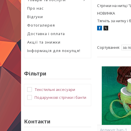
Стрічки на нитці 
Про нас
НОВИНКА
Відгуки
Тягніть за нитку і
Фотогалерея
Доставка і оплата
Акції та знижки
Інформація для покупця!
Фільтри
Текстильні аксесуари
Подарункові стрічки і банти
Контакти
ban-1