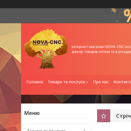
Інтернет-магазин NOVA-CNC по
декор товарів оптом та в роздрі
Головна
Товари та послуги
Про нас
Контакт
Стріч
Товари та послуги