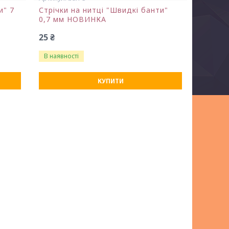
и" 7
Стрічки на нитці "Швидкі банти"
0,7 мм НОВИНКА
25 ₴
В наявності
КУПИТИ