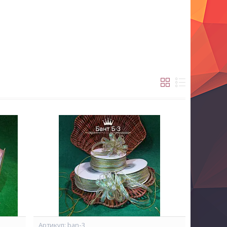
ban-3