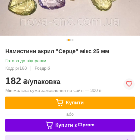
Намистини акрил "Серце" мікс 25 мм
Готово до відправки
Код: pr168
Роздріб
182
₴/упаковка
Мінімальна сума замовлення на сайті — 300 ₴
Купити
або
Купити з