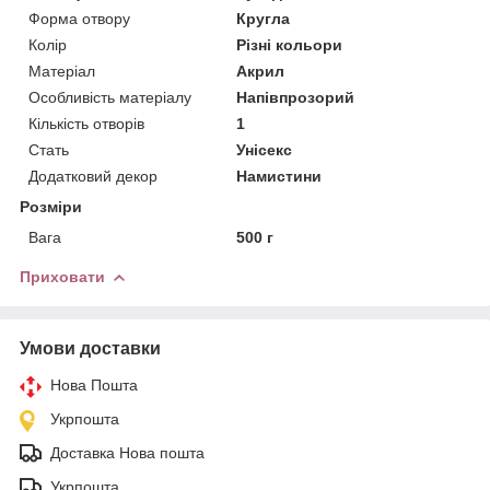
Форма отвору
Кругла
Колір
Різні кольори
Матеріал
Акрил
Особливість матеріалу
Напівпрозорий
Кількість отворів
1
Стать
Унісекс
Додатковий декор
Намистини
Розміри
Вага
500 г
Приховати
Умови доставки
Нова Пошта
Укрпошта
Доставка Нова пошта
Укрпошта