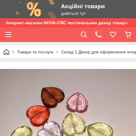
Інтернет-магазин NOVA-CNC постачальник декор товарів опт
Товари та послуги
Склад 1 Декор для оформлення інтер'є