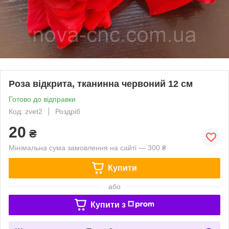
Роза відкрита, тканинна червоний 12 см
Готово до відправки
Код: zvet2
Роздріб
20
₴
Мінімальна сума замовлення на сайті — 300 ₴
Купити
або
Купити з