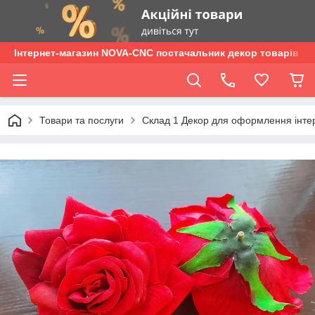
Інтернет-магазин NOVA-CNC постачальник декор товарів опт
Товари та послуги
Склад 1 Декор для оформлення інтер'є