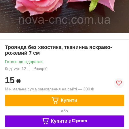
Троянда без хвостика, тканинна яскраво-
рожевий 7 см
Готово до відправки
Код: zvet12
Роздріб
15
₴
Мінімальна сума замовлення на сайті — 300 ₴
Купити
або
Купити з