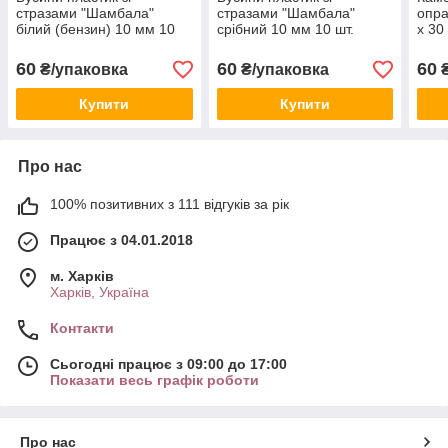
стразами "Шамбала"
стразами "Шамбала"
опра
білий (бензин) 10 мм 10
срібний 10 мм 10 шт.
х 30
шт.
60
60
60
₴/упаковка
₴/упаковка
₴
Купити
Купити
Про нас
100% позитивних з 111 відгуків за рік
Працює з 04.01.2018
м. Харків
Харків, Україна
Контакти
Сьогодні працює з 09:00 до 17:00
Показати весь графік роботи
Про нас