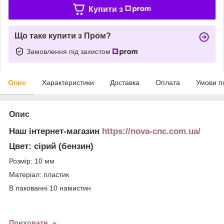
Купити з
Що таке купити з Пром?
Замовлення під захистом
Опис
Характеристики
Доставка
Оплата
Умови п
Опис
Наш інтернет-магазин
https://nova-cnc.com.ua/
Цвет: сірий (бензин)
Розмір: 10 мм
Матеріал: пластик
В пакованні 10 намистин
Приховати