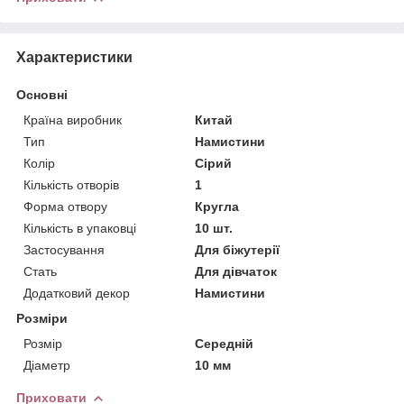
Характеристики
Основні
Країна виробник
Китай
Тип
Намистини
Колір
Сірий
Кількість отворів
1
Форма отвору
Кругла
Кількість в упаковці
10 шт.
Застосування
Для біжутерії
Стать
Для дівчаток
Додатковий декор
Намистини
Розміри
Розмір
Середній
Діаметр
10 мм
Приховати