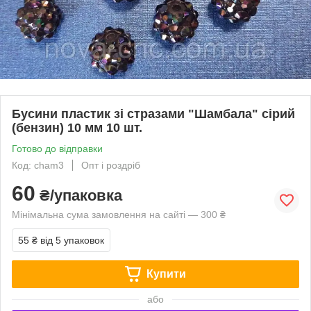
Бусини пластик зі стразами "Шамбала" сірий
(бензин) 10 мм 10 шт.
Готово до відправки
Код: cham3
Опт і роздріб
60
₴/упаковка
Мінімальна сума замовлення на сайті — 300 ₴
55 ₴
від 5 упаковок
Купити
або