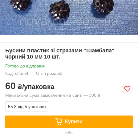
Бусини пластик зі стразами "Шамбала"
чорний 10 мм 10 шт.
Готово до відправки
Код: cham4
Опт і роздріб
60
₴/упаковка
Мінімальна сума замовлення на сайті — 300 ₴
55 ₴
від 5 упаковок
Купити
або