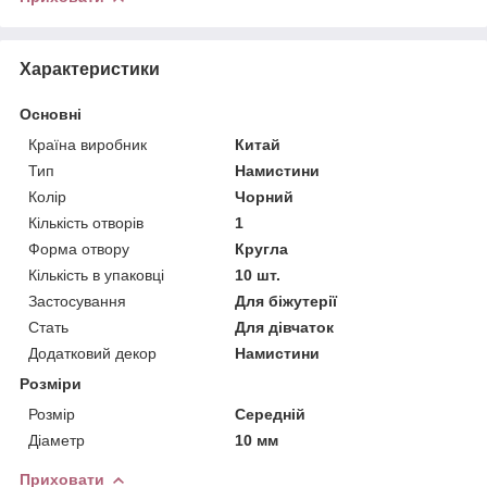
Характеристики
Основні
Країна виробник
Китай
Тип
Намистини
Колір
Чорний
Кількість отворів
1
Форма отвору
Кругла
Кількість в упаковці
10 шт.
Застосування
Для біжутерії
Стать
Для дівчаток
Додатковий декор
Намистини
Розміри
Розмір
Середній
Діаметр
10 мм
Приховати