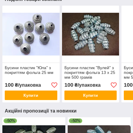
Бусини пластик "Юла" з
Бусини пластик "Вулей" з
Буси
покриттям фольга 25 мм
покриттям фольга 13 х 25
покр
мм 500 грамів
мм 5
100
100
100
₴/упаковка
₴/упаковка
Купити
Купити
Акційні пропозиції та новинки
–50%
–50%