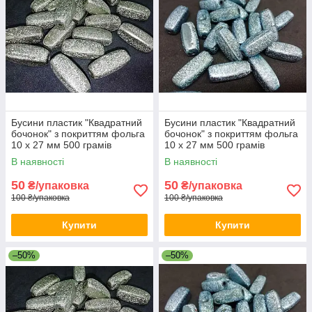
Бусини пластик "Квадратний
Бусини пластик "Квадратний
бочонок" з покриттям фольга
бочонок" з покриттям фольга
10 х 27 мм 500 грамів
10 х 27 мм 500 грамів
В наявності
В наявності
50
50
₴/упаковка
₴/упаковка
100 ₴/упаковка
100 ₴/упаковка
Купити
Купити
–50%
–50%