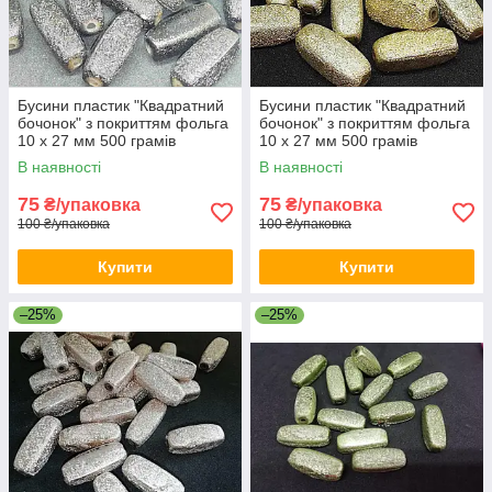
Бусини пластик "Квадратний
Бусини пластик "Квадратний
бочонок" з покриттям фольга
бочонок" з покриттям фольга
10 х 27 мм 500 грамів
10 х 27 мм 500 грамів
В наявності
В наявності
75
75
₴/упаковка
₴/упаковка
100 ₴/упаковка
100 ₴/упаковка
Купити
Купити
–25%
–25%