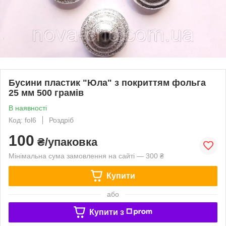
Бусини пластик "Юла" з покриттям фольга
25 мм 500 грамів
В наявності
Код: fol6
Роздріб
100
₴/упаковка
Мінімальна сума замовлення на сайті — 300 ₴
Купити
або
Купити з