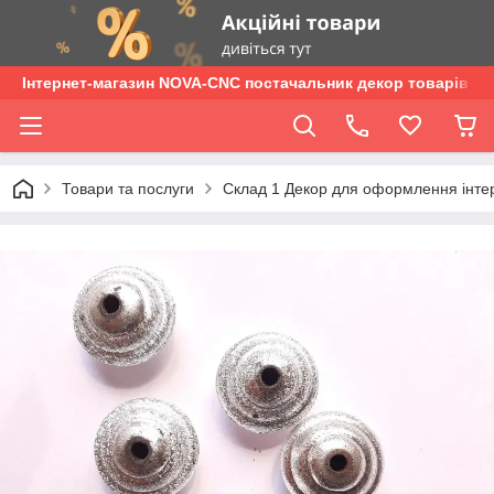
Інтернет-магазин NOVA-CNC постачальник декор товарів опт
Товари та послуги
Склад 1 Декор для оформлення інтер'є