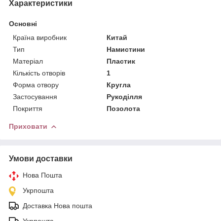
Характеристики
Основні
Країна виробник
Китай
Тип
Намистини
Матеріал
Пластик
Кількість отворів
1
Форма отвору
Кругла
Застосування
Рукоділля
Покриття
Позолота
Приховати
Умови доставки
Нова Пошта
Укрпошта
Доставка Нова пошта
Укрпошта