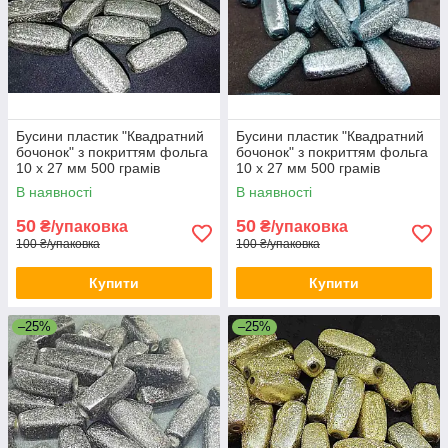
Бусини пластик "Квадратний
Бусини пластик "Квадратний
бочонок" з покриттям фольга
бочонок" з покриттям фольга
10 х 27 мм 500 грамів
10 х 27 мм 500 грамів
В наявності
В наявності
50
50
₴/упаковка
₴/упаковка
100 ₴/упаковка
100 ₴/упаковка
Купити
Купити
–25%
–25%