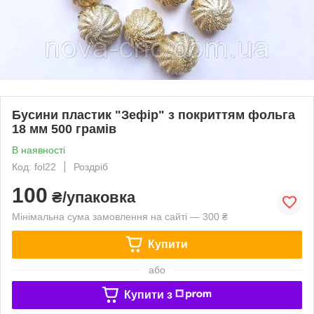
Бусини пластик "Зефір" з покриттям фольга
18 мм 500 грамів
В наявності
Код: fol22
Роздріб
100
₴/упаковка
Мінімальна сума замовлення на сайті — 300 ₴
Купити
або
Купити з