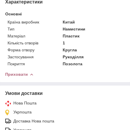
Характеристики
Основні
Країна виробник
Китай
Тип
Намистини
Матеріал
Пластик
Кількість отворів
1
Форма отвору
Кругла
Застосування
Рукоділля
Покриття
Позолота
Приховати
Умови доставки
Нова Пошта
Укрпошта
Доставка Нова пошта
Укрпошта