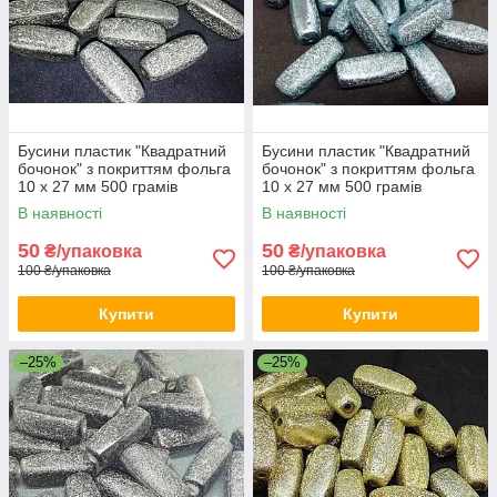
Бусини пластик "Квадратний
Бусини пластик "Квадратний
бочонок" з покриттям фольга
бочонок" з покриттям фольга
10 х 27 мм 500 грамів
10 х 27 мм 500 грамів
В наявності
В наявності
50
50
₴/упаковка
₴/упаковка
100 ₴/упаковка
100 ₴/упаковка
Купити
Купити
–25%
–25%