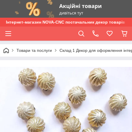
Інтернет-магазин NOVA-CNC постачальник декор товарів опт
Товари та послуги
Склад 1 Декор для оформлення інтер'є