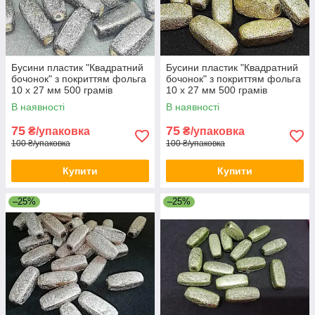
Бусини пластик "Квадратний
Бусини пластик "Квадратний
бочонок" з покриттям фольга
бочонок" з покриттям фольга
10 х 27 мм 500 грамів
10 х 27 мм 500 грамів
В наявності
В наявності
75
75
₴/упаковка
₴/упаковка
100 ₴/упаковка
100 ₴/упаковка
Купити
Купити
–25%
–25%