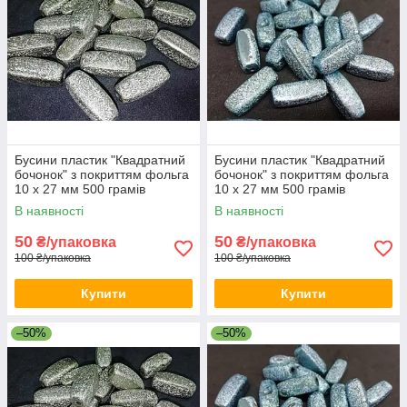
Бусини пластик "Квадратний
Бусини пластик "Квадратний
бочонок" з покриттям фольга
бочонок" з покриттям фольга
10 х 27 мм 500 грамів
10 х 27 мм 500 грамів
В наявності
В наявності
50
50
₴/упаковка
₴/упаковка
100 ₴/упаковка
100 ₴/упаковка
Купити
Купити
–50%
–50%