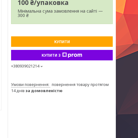
100 ₴/упаковка
Мінімальна сума замовлення на сайті —
300 ₴
КУПИТИ
КУПИТИ З
+380939021214
повернення товару протягом
14 днів
за домовленістю