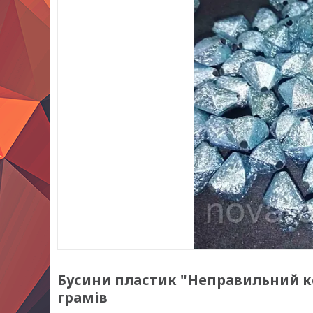
Бусини пластик "Неправильний ко
грамів