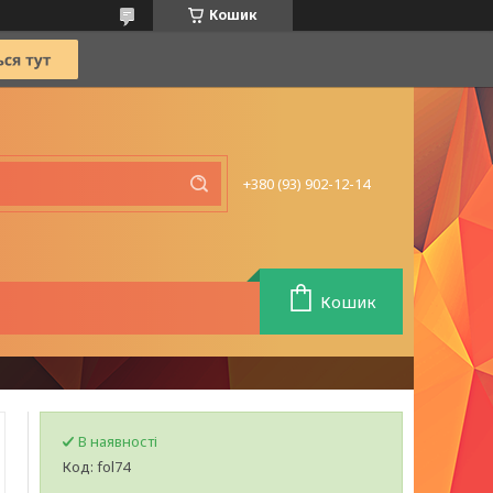
Кошик
+380 (93) 902-12-14
Кошик
В наявності
Код:
fol74