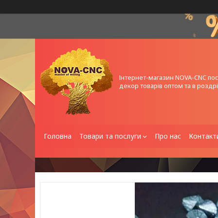
Інтернет-магазин NOVA-CNC по
декор товарів оптом та в роздрі
Головна
Товари та послуги
Про нас
Контакт