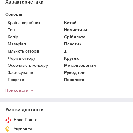
Характеристики
Основні
Країна виробник
Китай
Тип
Намистини
Колір
Срібляста
Матеріал
Пластик
Кількість отворів
1
Форма отвору
Кругла
Особливість кольору
Металізований
Застосування
Рукоділля
Покриття
Позолота
Приховати
Умови доставки
Нова Пошта
Укрпошта