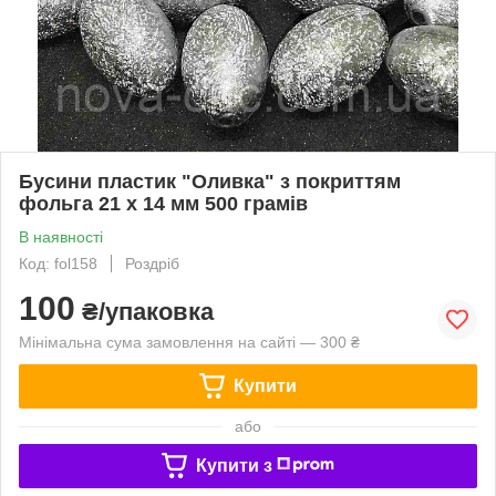
Бусини пластик "Оливка" з покриттям
фольга 21 х 14 мм 500 грамів
В наявності
Код: fol158
Роздріб
100
₴/упаковка
Мінімальна сума замовлення на сайті — 300 ₴
Купити
або
Купити з