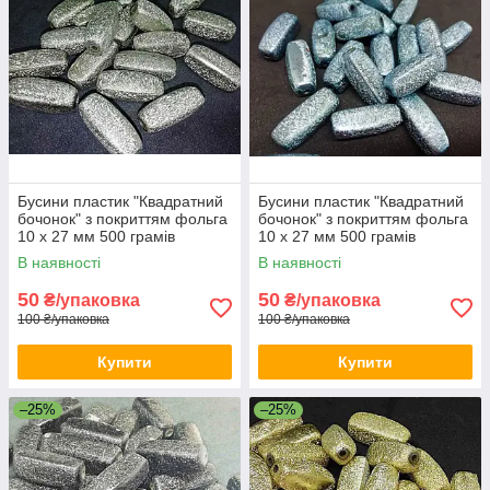
Бусини пластик "Квадратний
Бусини пластик "Квадратний
бочонок" з покриттям фольга
бочонок" з покриттям фольга
10 х 27 мм 500 грамів
10 х 27 мм 500 грамів
В наявності
В наявності
50
50
₴/упаковка
₴/упаковка
100 ₴/упаковка
100 ₴/упаковка
Купити
Купити
–25%
–25%