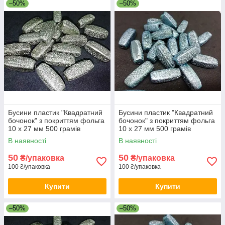
–50%
–50%
Бусини пластик "Квадратний
Бусини пластик "Квадратний
бочонок" з покриттям фольга
бочонок" з покриттям фольга
10 х 27 мм 500 грамів
10 х 27 мм 500 грамів
В наявності
В наявності
50
50
₴/упаковка
₴/упаковка
100 ₴/упаковка
100 ₴/упаковка
Купити
Купити
–50%
–50%