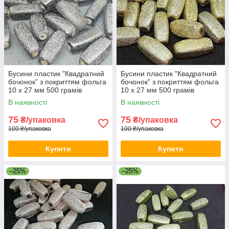
Бусини пластик "Квадратний
Бусини пластик "Квадратний
бочонок" з покриттям фольга
бочонок" з покриттям фольга
10 х 27 мм 500 грамів
10 х 27 мм 500 грамів
В наявності
В наявності
75
75
₴/упаковка
₴/упаковка
100 ₴/упаковка
100 ₴/упаковка
Купити
Купити
–25%
–25%