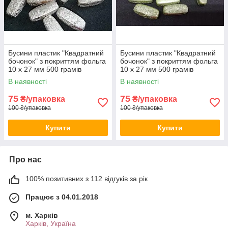
Бусини пластик "Квадратний
Бусини пластик "Квадратний
бочонок" з покриттям фольга
бочонок" з покриттям фольга
10 х 27 мм 500 грамів
10 х 27 мм 500 грамів
В наявності
В наявності
75
75
₴/упаковка
₴/упаковка
100 ₴/упаковка
100 ₴/упаковка
Купити
Купити
Про нас
100% позитивних з 112 відгуків за рік
Працює з 04.01.2018
м. Харків
Харків, Україна