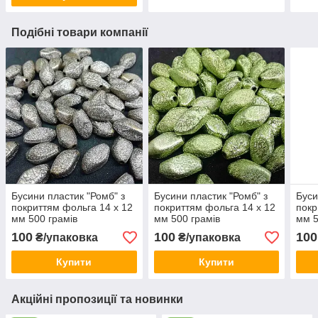
Подібні товари компанії
Бусини пластик "Ромб" з
Бусини пластик "Ромб" з
Буси
покриттям фольга 14 х 12
покриттям фольга 14 х 12
покр
мм 500 грамів
мм 500 грамів
мм 5
100
100
100
₴/упаковка
₴/упаковка
Купити
Купити
Акційні пропозиції та новинки