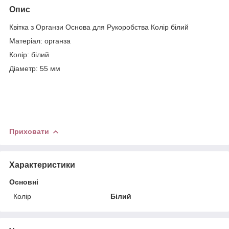
Опис
Квітка з Органзи Основа для Рукоробства Колір білий
Матеріал: органза
Колір: білий
Діаметр: 55 мм
Приховати
Характеристики
Основні
Колір
Білий