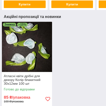
Купити
Купити
Акційні пропозиції та новинки
Знижка
–15%
Атласні квіти дрібні для
декору Колір блакитний
30х12мм 100 шт
Готово до відправки
85
₴/упаковка
100 ₴/упаковка