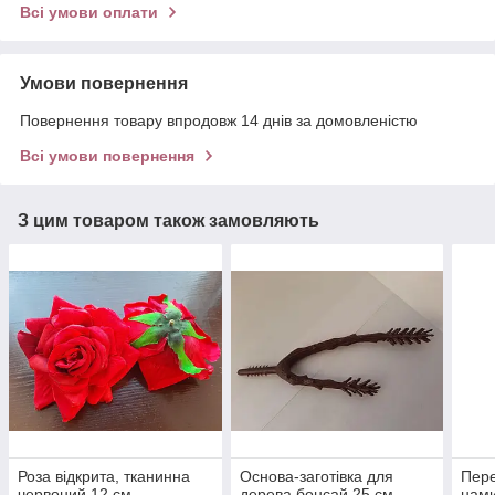
Всі умови оплати
Умови повернення
Повернення товару впродовж 14 днів за домовленістю
Всі умови повернення
З цим товаром також замовляють
Роза відкрита, тканинна
Основа-заготівка для
Пере
червоний 12 см
дерева бонсай 25 см
нами