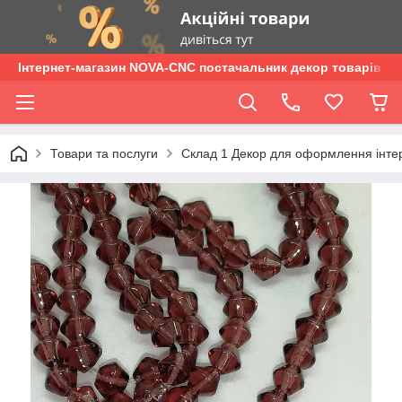
Інтернет-магазин NOVA-CNC постачальник декор товарів опт
Товари та послуги
Склад 1 Декор для оформлення інтер'є