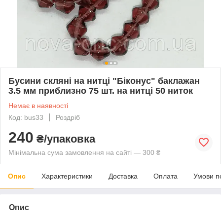
Бусини скляні на нитці "Біконус" баклажан
3.5 мм приблизно 75 шт. на нитці 50 ниток
Немає в наявності
Код: bus33
Роздріб
240
₴/упаковка
Мінімальна сума замовлення на сайті — 300 ₴
Опис
Характеристики
Доставка
Оплата
Умови п
Опис