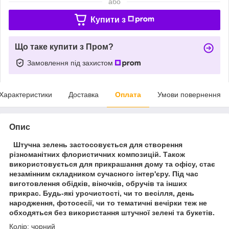
або
Купити з
Що таке купити з Пром?
Замовлення під захистом
Характеристики
Доставка
Оплата
Умови повернення
Опис
Штучна зелень застосовується для створення
різноманітних флористичних композицій. Також
використовується для прикрашання дому та офісу, стає
незамінним складником сучасного інтер'єру. Під час
виготовлення обідків, віночків, обручів та інших
прикрас. Будь-які урочистості, чи то весілля, день
народження, фотосесії, чи то тематичні вечірки теж не
обходяться без використання штучної зелені та букетів.
Колір: чорний