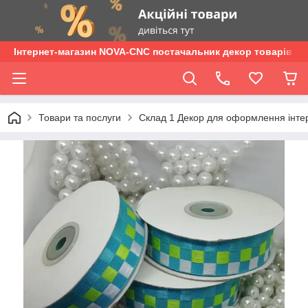
Інтернет-магазин NOVA-CNC постачальник декор товарів опт
Товари та послуги
Склад 1 Декор для оформлення інтер'є