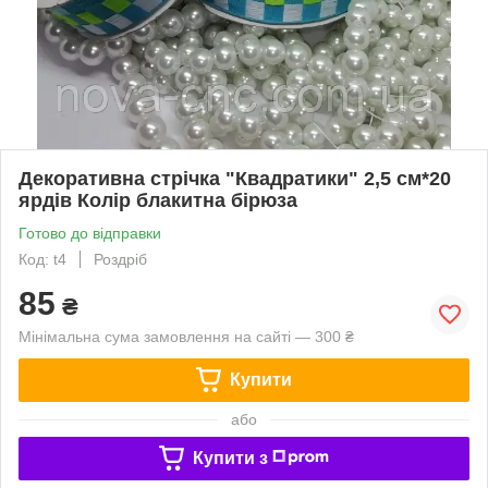
Декоративна стрічка "Квадратики" 2,5 см*20
ярдів Колір блакитна бірюза
Готово до відправки
Код: t4
Роздріб
85
₴
Мінімальна сума замовлення на сайті — 300 ₴
Купити
або
Купити з