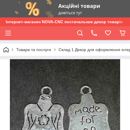
Інтернет-магазин NOVA-CNC постачальник декор товарів опт
Товари та послуги
Склад 1 Декор для оформлення інтер'є