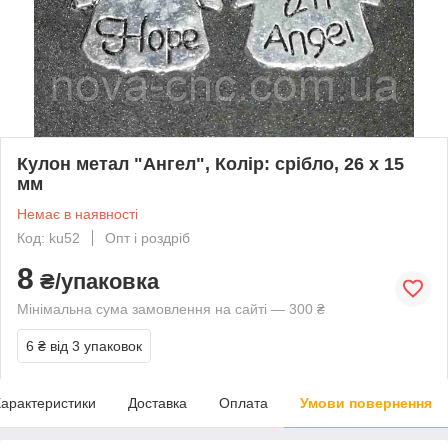
Кулон метал "Ангел", Колір: срібло, 26 х 15
мм
Немає в наявності
Код: ku52
Опт і роздріб
8
₴/упаковка
Мінімальна сума замовлення на сайті — 300 ₴
6 ₴
від 3 упаковок
арактеристики
Доставка
Оплата
Умови повернення