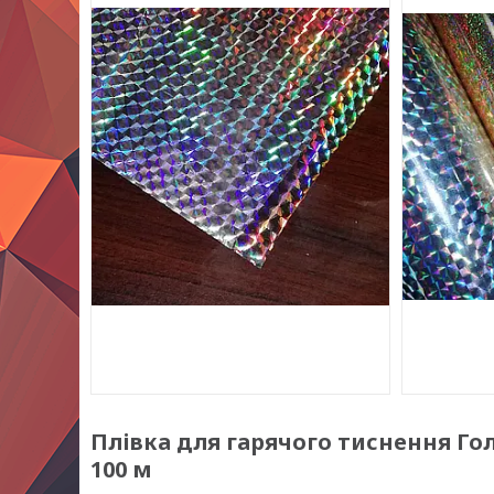
Плівка для гарячого тиснення Го
100 м