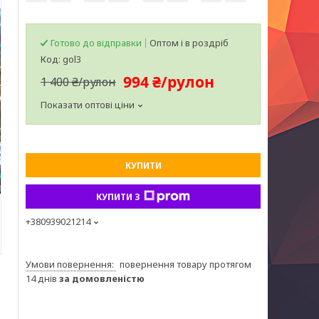
Готово до відправки
Оптом і в роздріб
Код:
gol3
994 ₴/рулон
1 400 ₴/рулон
Показати оптові ціни
КУПИТИ
КУПИТИ З
+380939021214
повернення товару протягом
14 днів
за домовленістю