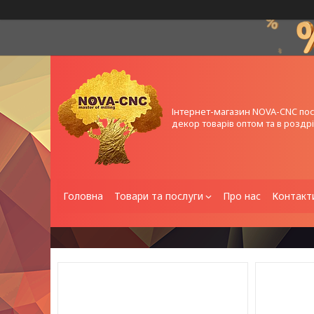
Інтернет-магазин NOVA-CNC по
декор товарів оптом та в роздрі
Головна
Товари та послуги
Про нас
Контакт