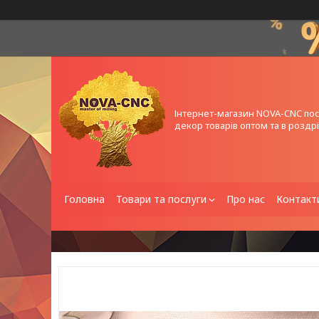
Інтернет-магазин NOVA-CNC по
декор товарів оптом та в роздрі
Головна
Товари та послуги
Про нас
Контакт