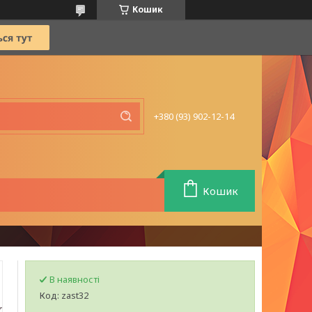
Кошик
+380 (93) 902-12-14
Кошик
В наявності
Код:
zast32