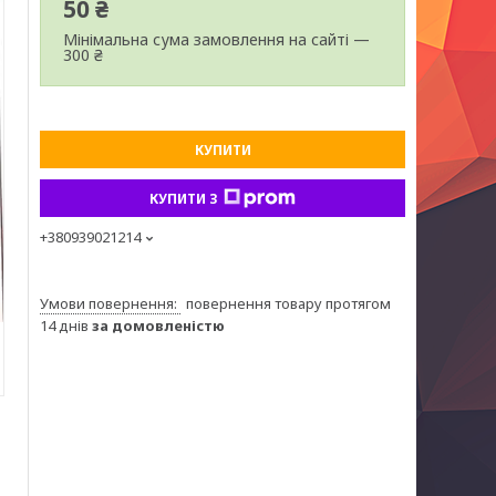
50 ₴
Мінімальна сума замовлення на сайті —
300 ₴
КУПИТИ
КУПИТИ З
+380939021214
повернення товару протягом
14 днів
за домовленістю