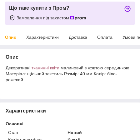
Що таке купити з Пром?
Замовлення під захистом
Опис
Характеристики
Доставка
Оплата
Умови п
Опис
Декоративні
тканинні квіти
малиновий з жовтою серединкою
Матеріал: щільний текстиль Розмір: 40 мм Колір: біло-
рожевий
Характеристики
Основні
Стан
Новий
Країна виробник
Китай