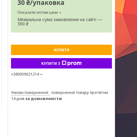
30 ₴/упаковка
Показати оптові ціни
Мінімальна сума замовлення на сайті —
300 ₴
КУПИТИ
КУПИТИ З
+380939021214
повернення товару протягом
14 днів
за домовленістю