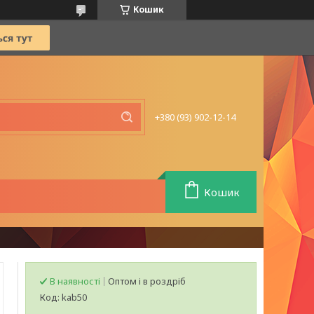
Кошик
+380 (93) 902-12-14
Кошик
В наявності
Оптом і в роздріб
Код:
kab50