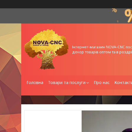
Інтернет-магазин NOVA-CNC по
декор товарів оптом та в роздрі
Головна
Товари та послуги
Про нас
Контакт