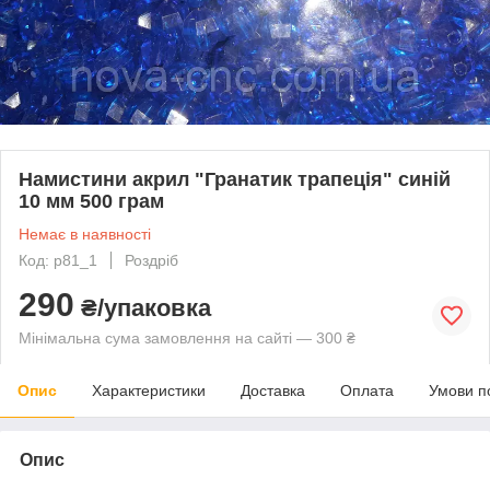
Намистини акрил "Гранатик трапеція" синій
10 мм 500 грам
Немає в наявності
Код: p81_1
Роздріб
290
₴/упаковка
Мінімальна сума замовлення на сайті — 300 ₴
Опис
Характеристики
Доставка
Оплата
Умови п
Опис