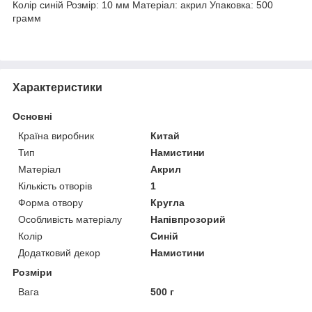
Колір синій Розмір: 10 мм Матеріал: акрил Упаковка: 500
грамм
Характеристики
Основні
Країна виробник
Китай
Тип
Намистини
Матеріал
Акрил
Кількість отворів
1
Форма отвору
Кругла
Особливість матеріалу
Напівпрозорий
Колір
Синій
Додатковий декор
Намистини
Розміри
Вага
500 г