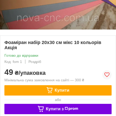
Фоаміран набір 20х30 см мікс 10 кольорів
Акція
Готово до відправки
Код: fom 1
Роздріб
49
₴/упаковка
Мінімальна сума замовлення на сайті — 300 ₴
Купити
або
Купити з