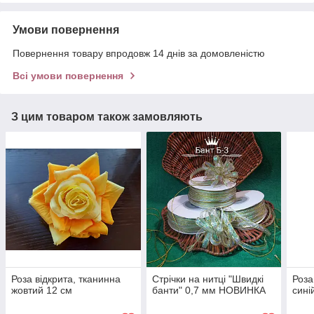
Умови повернення
Повернення товару впродовж 14 днів за домовленістю
Всі умови повернення
З цим товаром також замовляють
Роза відкрита, тканинна
Стрічки на нитці "Швидкі
Роза
жовтий 12 см
банти" 0,7 мм НОВИНКА
сині