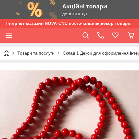
Інтернет-магазин NOVA-CNC постачальник декор товарів опт
Товари та послуги
Склад 1 Декор для оформлення інтер'є