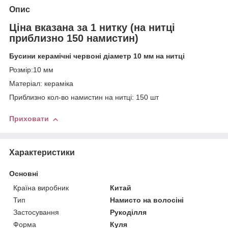
Опис
Ціна вказана за 1 нитку (на нитці
приблизно 150 намистин)
Бусини керамічні червоні діаметр 10 мм на нитці
Розмір:10 мм
Матеріал: кераміка
Приблизно кол-во намистин на нитці: 150 шт
Приховати
Характеристики
Основні
Країна виробник
Китай
Тип
Намисто на волосіні
Застосування
Рукоділля
Форма
Куля