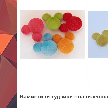
Намистини-гудзики з напиленням