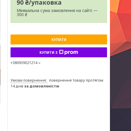
90 ₴/упаковка
Мінімальна сума замовлення на сайті —
300 ₴
КУПИТИ
КУПИТИ З
+380939021214
повернення товару протягом
14 днів
за домовленістю