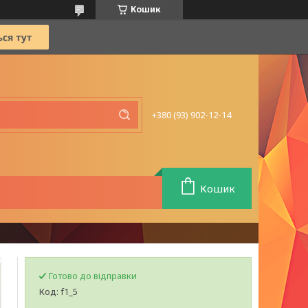
Кошик
+380 (93) 902-12-14
Кошик
Готово до відправки
Код:
f1_5