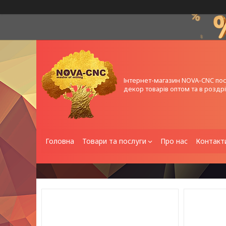
Інтернет-магазин NOVA-CNC по
декор товарів оптом та в роздрі
Головна
Товари та послуги
Про нас
Контакт