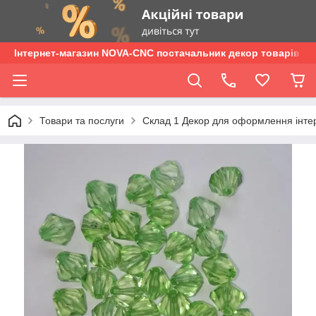
Інтернет-магазин NOVA-CNC постачальник декор товарів опт
Товари та послуги
Склад 1 Декор для оформлення інтер'є