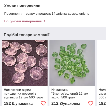
Умови повернення
Повернення товару впродовж 14 днів за домовленістю
Всі умови повернення
Подібні товари компанії
Намистини акрил
Намистини
Нами
пришивних прозорі з
"Біконус"зелений 12 мм
сала
відтінком 12 мм 500 грам
акрил 500 грам
500 
182
212
182
₴/упаковка
₴/упаковка