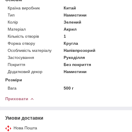
Країна виробник
Китай
Тип
Намистини
Колір
Зелений
Матеріал
Акрил
Кількість отворів
1
Форма отвору
Кругла
Особливість матеріалу
Напівпрозорий
Застосування
Рукоділля
Покриття
Без покриття
Додатковий декор
Намистини
Розміри
Вага
500 г
Приховати
Умови доставки
Нова Пошта