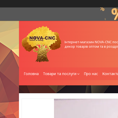
Інтернет-магазин NOVA-CNC по
декор товарів оптом та в роздрі
Головна
Товари та послуги
Про нас
Контакт