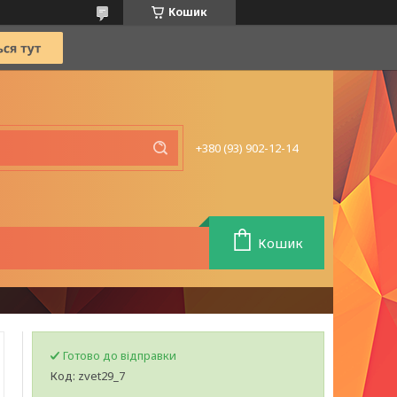
Кошик
+380 (93) 902-12-14
Кошик
Готово до відправки
Код:
zvet29_7