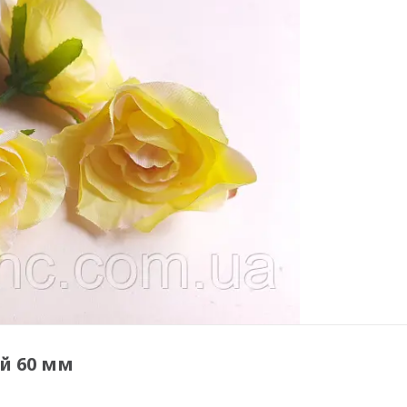
й 60 мм