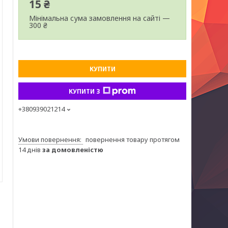
15 ₴
Мінімальна сума замовлення на сайті —
300 ₴
КУПИТИ
КУПИТИ З
+380939021214
повернення товару протягом
14 днів
за домовленістю