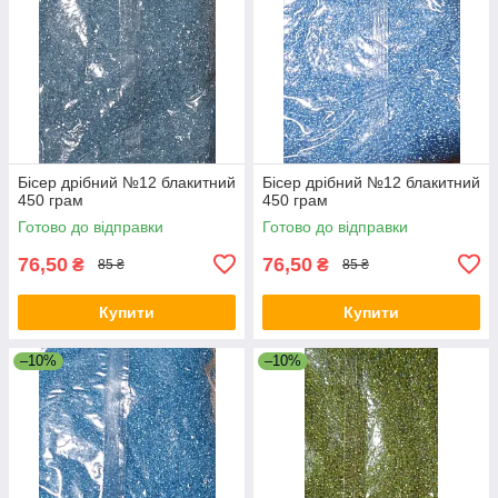
Бісер дрібний №12 блакитний
Бісер дрібний №12 блакитний
450 грам
450 грам
Готово до відправки
Готово до відправки
76,50
76,50
₴
₴
85 ₴
85 ₴
Купити
Купити
–10%
–10%