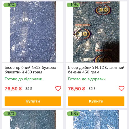
–10%
–10%
Бісер дрібний №12 бузково-
Бісер дрібний №12 блакитний
блакитний 450 грам
бензин 450 грам
Готово до відправки
Готово до відправки
76,50
76,50
₴
₴
85 ₴
85 ₴
Купити
Купити
–10%
–10%