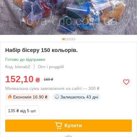
Набір бісеру 150 кольорів.
Готово до відправки
Код: bisnab2
Опт і роздріб
152,10
₴
169 ₴
Мінімальна сума замовлення на сайті — 300 ₴
Економія
16.90 ₴
Залишилось
43 дні
135 ₴
від 5 шт.
Купити
або