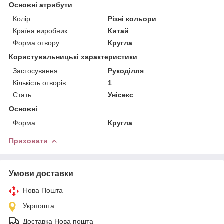
Основні атрибути
Колір
Різні кольори
Країна виробник
Китай
Форма отвору
Кругла
Користувальницькі характеристики
Застосування
Рукоділля
Кількість отворів
1
Стать
Унісекс
Основні
Форма
Кругла
Приховати
Умови доставки
Нова Пошта
Укрпошта
Доставка Нова пошта