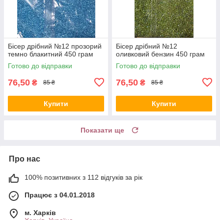
Бісер дрібний №12 прозорий
Бісер дрібний №12
темно блакитний 450 грам
оливковий бензин 450 грам
Готово до відправки
Готово до відправки
76,50
76,50
₴
₴
85 ₴
85 ₴
Купити
Купити
Показати ще
Про нас
100% позитивних з 112 відгуків за рік
Працює з 04.01.2018
м. Харків