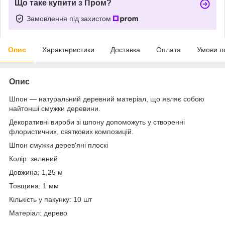
Що таке купити з Пром?
Замовлення під захистом
Опис
Характеристики
Доставка
Оплата
Умови п
Опис
Шпон — натуральний деревний матеріал, що являє собою
найтонші смужки деревини.
Декоративні вироби зі шпону допоможуть у створенні
флористичних, святкових композицій.
Шпон смужки дерев'яні плоскі
Колір: зелений
Довжина: 1,25 м
Товщина: 1 мм
Кількість у пакунку: 10 шт
Матеріал: дерево