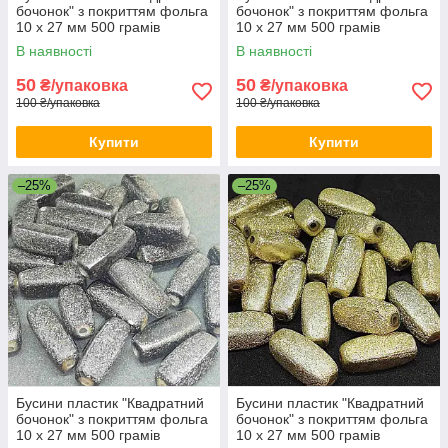
бочонок" з покриттям фольга
бочонок" з покриттям фольга
10 х 27 мм 500 грамів
10 х 27 мм 500 грамів
В наявності
В наявності
50
50
₴/упаковка
₴/упаковка
100 ₴/упаковка
100 ₴/упаковка
Купити
Купити
–25%
–25%
Бусини пластик "Квадратний
Бусини пластик "Квадратний
бочонок" з покриттям фольга
бочонок" з покриттям фольга
10 х 27 мм 500 грамів
10 х 27 мм 500 грамів