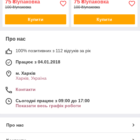
75
75
₴/упаковка
₴/упаковка
100 ₴/упаковка
100 ₴/упаковка
Купити
Купити
Про нас
100% позитивних з 112 відгуків за рік
Працює з 04.01.2018
м. Харків
Харків, Україна
Контакти
Сьогодні працює з 09:00 до 17:00
Показати весь графік роботи
Про нас