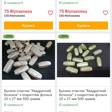
В наявності
В наявності
75
75
₴/упаковка
₴/упаковка
100 ₴/упаковка
100 ₴/упаковка
Купити
Купити
–25%
–25%
Бусини пластик "Квадратний
Бусини пластик "Квадратний
бочонок" з покриттям фольга
бочонок" з покриттям фольга
10 х 27 мм 500 грамів
10 х 27 мм 500 грамів
В наявності
В наявності