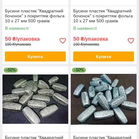
Бусини пластик "Квадратний
Бусини пластик "Квадратний
бочонок" з покриттям фольга
бочонок" з покриттям фольга
10 х 27 мм 500 грамів
10 х 27 мм 500 грамів
В наявності
В наявності
50
50
₴/упаковка
₴/упаковка
100 ₴/упаковка
100 ₴/упаковка
Купити
Купити
–50%
–50%
Бусини пластик "Квадратний
Бусини пластик "Квадратний