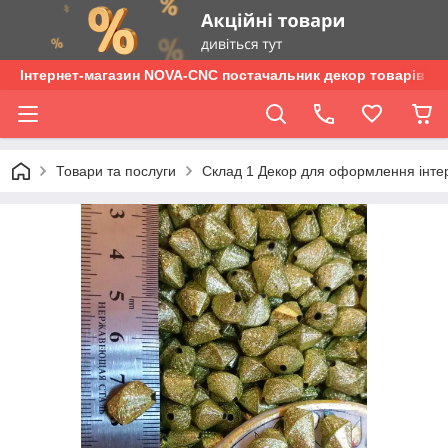
Інтернет-магазин NOVA-CNC постачальник декор товарів опт
Товари та послуги
Склад 1 Декор для оформлення інтер'є