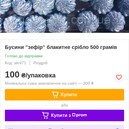
Бусини "зефір" блакитне срібло 500 грамів
Готово до відправки
Код: akril71
Роздріб
100
₴/упаковка
Мінімальна сума замовлення на сайті — 300 ₴
Купити
або
Купити з