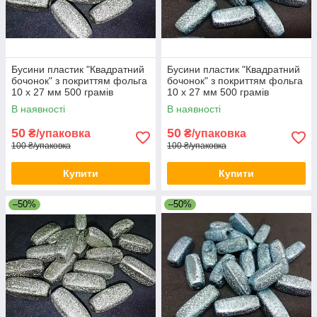
Бусини пластик "Квадратний
Бусини пластик "Квадратний
бочонок" з покриттям фольга
бочонок" з покриттям фольга
10 х 27 мм 500 грамів
10 х 27 мм 500 грамів
В наявності
В наявності
50
50
₴/упаковка
₴/упаковка
100 ₴/упаковка
100 ₴/упаковка
Купити
Купити
–50%
–50%