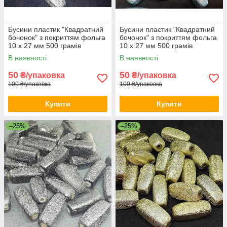
Бусини пластик "Квадратний
Бусини пластик "Квадратний
бочонок" з покриттям фольга
бочонок" з покриттям фольга
10 х 27 мм 500 грамів
10 х 27 мм 500 грамів
В наявності
В наявності
50
50
₴/упаковка
₴/упаковка
100 ₴/упаковка
100 ₴/упаковка
Купити
Купити
–25%
–25%