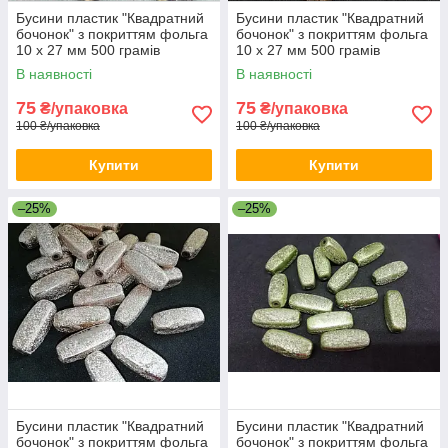
Бусини пластик "Квадратний
Бусини пластик "Квадратний
бочонок" з покриттям фольга
бочонок" з покриттям фольга
10 х 27 мм 500 грамів
10 х 27 мм 500 грамів
В наявності
В наявності
75
75
₴/упаковка
₴/упаковка
100 ₴/упаковка
100 ₴/упаковка
Купити
Купити
–25%
–25%
Бусини пластик "Квадратний
Бусини пластик "Квадратний
бочонок" з покриттям фольга
бочонок" з покриттям фольга