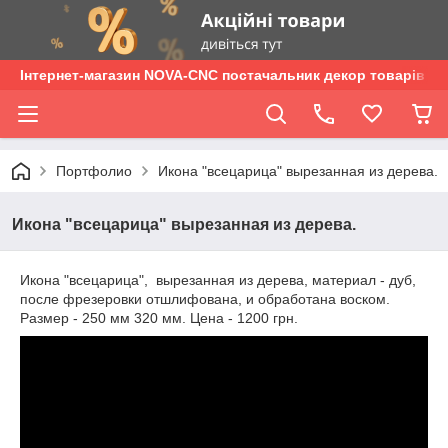
Інтернет-магазин NOVA-CNC постачальник декор товарів опт
Портфолио
Икона "всецарица" вырезанная из дерева.
Икона "всецарица" вырезанная из дерева.
Икона "всецарица", вырезанная из дерева, материал - дуб,
после фрезеровки отшлифована, и обработана воском.
Размер - 250 мм 320 мм. Цена - 1200 грн.