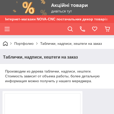
Інтернет-магазин NOVA-CNC постачальник декор товарів опт
Портфолио
Таблички, надписи, хештеги на заказ
Таблички, надписи, хештеги на заказ
Производим из дерева таблички, надписи, хештеги.
Стоимость зависит от объема работы, более детальную
информация можно получить у нашего мереджера.